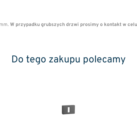
44mm.
W przypadku grubszych drzwi prosimy o kontakt w cel
Do tego zakupu polecamy