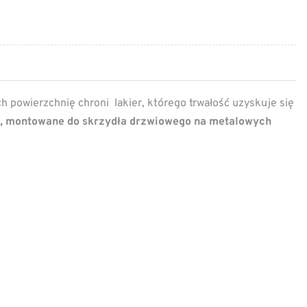
ich powierzchnię chroni lakier, którego trwałość uzyskuje się
, montowane do skrzydła drzwiowego na metalowych