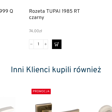
999 Q
Rozeta TUPAI 1985 RT
czarny
74.00
zł
Inni Klienci kupili również
PROMOCJA