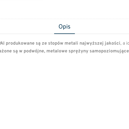
Opis
AI produkowane są ze stopów metali najwyższej jakości
, a 
żone są w podwójne, metalowe sprężyny samopoziomujące