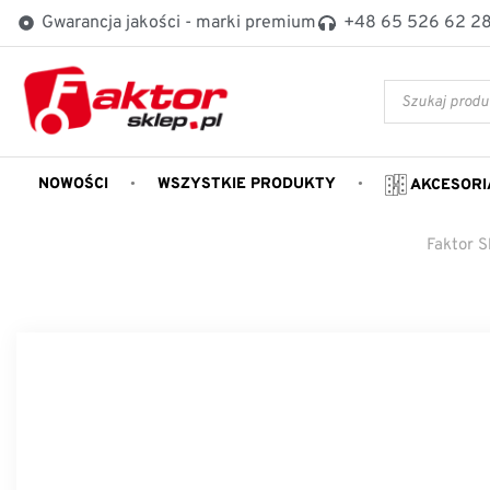
Gwarancja jakości - marki premium
+48 65 526 62 2
NOWOŚCI
WSZYSTKIE PRODUKTY
AKCESORI
Faktor S