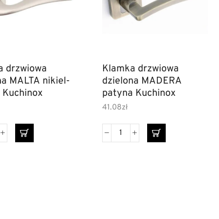
a drzwiowa
Klamka drzwiowa
na MALTA nikiel-
dzielona MADERA
 Kuchinox
patyna Kuchinox
41.08
zł