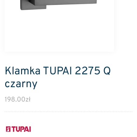
Klamka TUPAI 2275 Q
czarny
198.00
zł