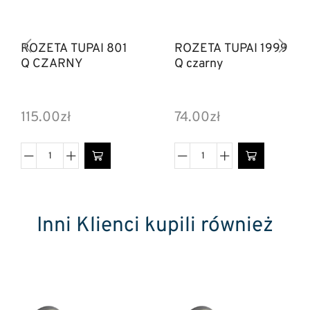
ROZETA TUPAI 801
ROZETA TUPAI 1999
Q CZARNY
Q czarny
115.00
zł
74.00
zł
Inni Klienci kupili również