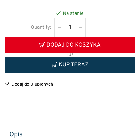
Na stanie
DODAJ DO KOSZYKA
LUB
KUP TERAZ
Dodaj do Ulubionych
Opis