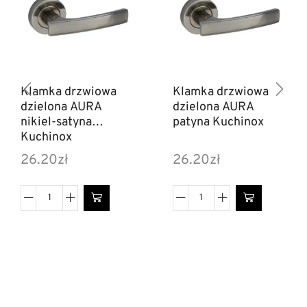
Klamka drzwiowa
Klamka drzwiowa
dzielona AURA
dzielona AURA
nikiel-satyna
patyna Kuchinox
Kuchinox
26.20
zł
26.20
zł