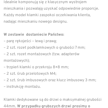
Idealnie komponują się z klasycznym wystrojem
mieszkania i pozwalają uzyskać odpowiednie proporcje.
Każdy model klamki zaspokoi oczekiwania klienta,
nadając mieszkaniu nowego designu.
W zestawie dostaniecie Państwo:
– parę rękojeści – lewą i prawą;
– 2 szt. rozet podklamkowych o grubości 7 mm;
– 2 szt. rozet montażowych (tzw. adapterów
montażowych);
– trzpień klamki o przekroju 8×8 mm;
– 2 szt. śrub przelotowych M4;
– 2 szt. śrub imbusowych oraz klucz imbusowy 3 mm;
– instrukcję montażu.
Klamki dedykowane są do drzwi o maksymalnej grubości
44mm.
W przypadku grubszych drzwi prosimy o