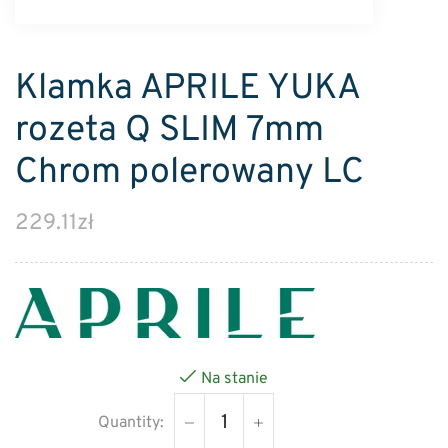
Klamka APRILE YUKA
rozeta Q SLIM 7mm
Chrom polerowany LC
229.11
zł
Na stanie