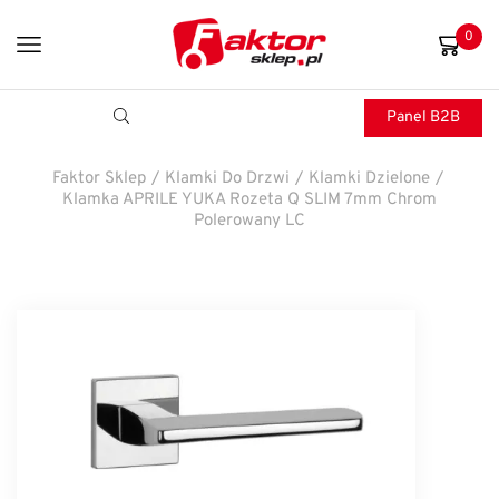
0
Panel B2B
Faktor Sklep
/
Klamki Do Drzwi
/
Klamki Dzielone
/
Klamka APRILE YUKA Rozeta Q SLIM 7mm Chrom
Polerowany LC