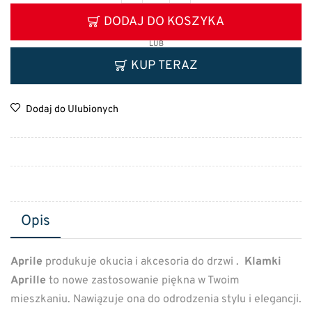
DODAJ DO KOSZYKA
LUB
KUP TERAZ
Dodaj do Ulubionych
Opis
Aprile
produkuje okucia i akcesoria do drzwi .
Klamki
Aprille
to nowe zastosowanie piękna w Twoim
mieszkaniu. Nawiązuje ona do odrodzenia stylu i elegancji.