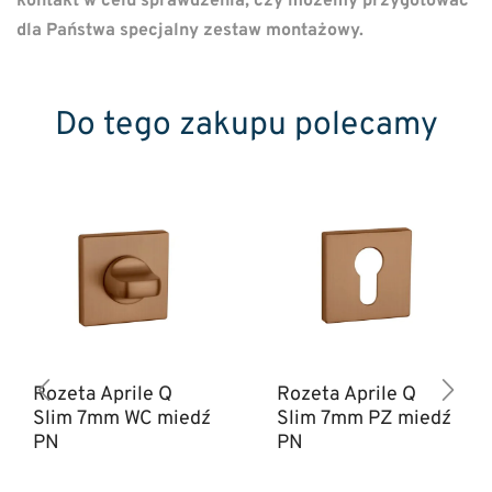
kontakt w celu sprawdzenia, czy możemy przygotować
dla Państwa specjalny zestaw montażowy.
Do tego zakupu polecamy
Rozeta Aprile Q
Rozeta Aprile Q
Slim 7mm WC miedź
Slim 7mm PZ miedź
PN
PN