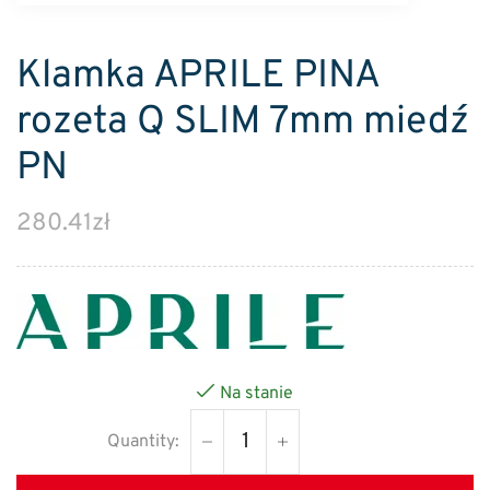
Klamka APRILE PINA
rozeta Q SLIM 7mm miedź
PN
280.41
zł
Na stanie