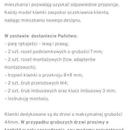
mieszkania i pozwalają uzyskać odpowiednie proporcje.
Każdy model klamki zaspokoi oczekiwania klienta,
nadając mieszkaniu nowego designu.
W zestawie dostaniecie Państwo:
– parę rękojeści – lewą i prawą;
– 2 szt. rozet podklamkowych o grubości 7 mm;
– 2 szt. rozet montażowych (tzw. adapterów
montażowych);
– trzpień klamki o przekroju 8×8 mm;
– 2 szt. śrub przelotowych M4;
– 2 szt. śrub imbusowych oraz klucz imbusowy 3 mm;
– instrukcję montażu.
Klamki dedykowane są do drzwi o maksymalnej grubości
44mm.
W przypadku grubszych drzwi prosimy o