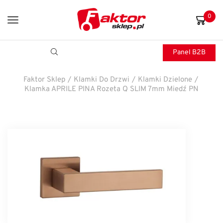
0
Panel B2B
Faktor Sklep
/
Klamki Do Drzwi
/
Klamki Dzielone
/
Klamka APRILE PINA Rozeta Q SLIM 7mm Miedź PN