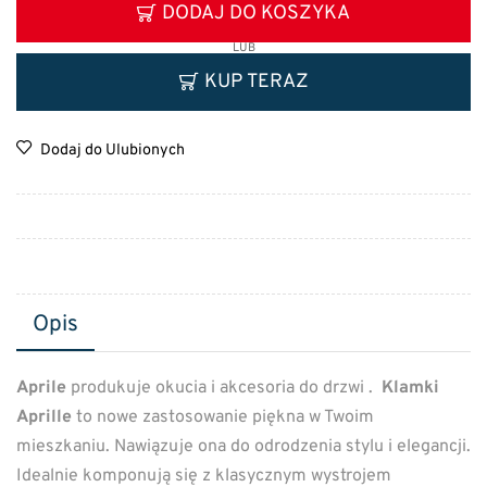
DODAJ DO KOSZYKA
LUB
KUP TERAZ
Dodaj do Ulubionych
Opis
Aprile
produkuje okucia i akcesoria do drzwi .
Klamki
Aprille
to nowe zastosowanie piękna w Twoim
mieszkaniu. Nawiązuje ona do odrodzenia stylu i elegancji.
Idealnie komponują się z klasycznym wystrojem