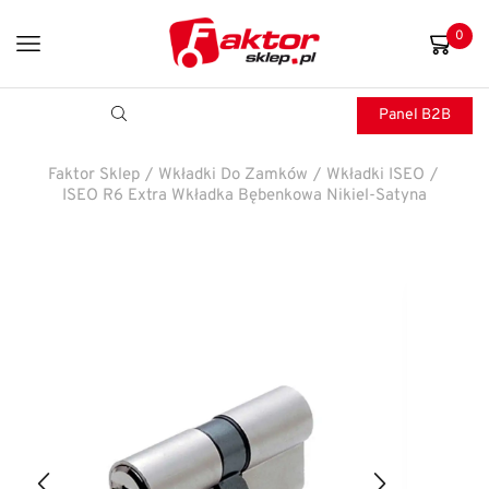
0
Panel B2B
Faktor Sklep
/
Wkładki Do Zamków
/
Wkładki ISEO
/
ISEO R6 Extra Wkładka Bębenkowa Nikiel-Satyna