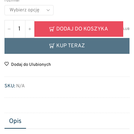
rozmiar
DODAJ DO KOSZYKA
LUB
KUP TERAZ
Dodaj do Ulubionych
SKU:
N/A
Opis