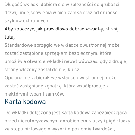
Długość wkładki dobiera się w zależności od grubości
drzwi, umiejscowienia w nich zamka oraz od grubości
szyldów ochronnych.
Aby zobaczyć, jak prawidłowo dobrać wkładkę, kliknij
tutaj.
Standardowe sprzęgło we wkładce dwustronnej może
zostać zastąpione sprzęgłem bezpiecznym, które
umożliwia otwarcie wkładki nawet wówczas, gdy z drugiej
strony włożony został do niej klucz.
Opcjonalnie zabierak we wkładce dwustronnej może
zostać zastąpiony zębatką, która współpracuje z
niektórymi typami zamków.
Karta kodowa
Do wkładki dołączona jest karta kodowa zabezpieczająca
przed nieautoryzowanym dorobieniem kluczy i pięć kluczy
ze stopu niklowego o wysokim poziomie twardości,