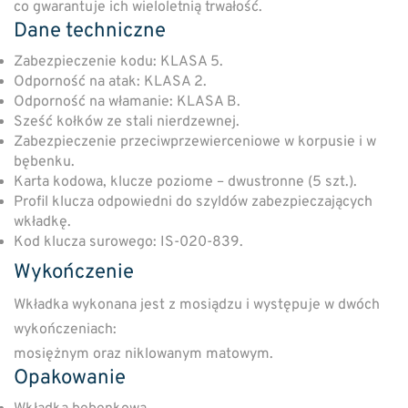
co gwarantuje ich wieloletnią trwałość.
Dane techniczne
Zabezpieczenie kodu: KLASA 5.
Odporność na atak: KLASA 2.
Odporność na włamanie: KLASA B.
Sześć kołków ze stali nierdzewnej.
Zabezpieczenie przeciwprzewierceniowe w korpusie i w
bębenku.
Karta kodowa, klucze poziome – dwustronne (5 szt.).
Profil klucza odpowiedni do szyldów zabezpieczających
wkładkę.
Kod klucza surowego: IS-020-839.
Wykończenie
Wkładka wykonana jest z mosiądzu i występuje w dwóch
wykończeniach:
mosiężnym oraz niklowanym matowym.
Opakowanie