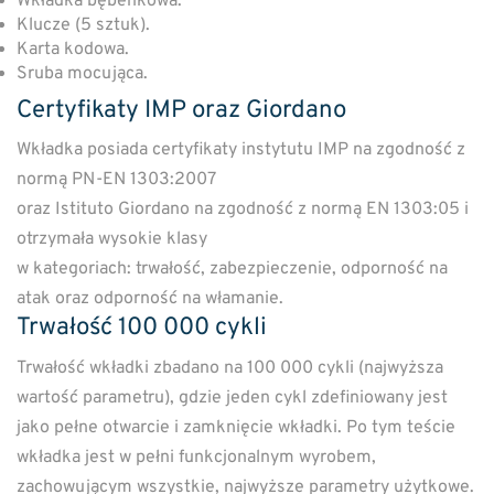
Wkładka bębenkowa.
Klucze (5 sztuk).
Karta kodowa.
Sruba mocująca.
Certyfikaty IMP oraz Giordano
Wkładka posiada certyfikaty instytutu IMP na zgodność z
normą PN-EN 1303:2007
oraz Istituto Giordano na zgodność z normą EN 1303:05 i
otrzymała wysokie klasy
w kategoriach: trwałość, zabezpieczenie, odporność na
atak oraz odporność na włamanie.
Trwałość 100 000 cykli
Trwałość wkładki zbadano na 100 000 cykli (najwyższa
wartość parametru), gdzie jeden cykl zdefiniowany jest
jako pełne otwarcie i zamknięcie wkładki. Po tym teście
wkładka jest w pełni funkcjonalnym wyrobem,
zachowującym wszystkie, najwyższe parametry użytkowe.