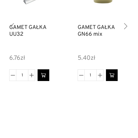
GAMET GAŁKA
GAMET GAŁKA
UU32
GN66 mix
6.76
zł
5.40
zł