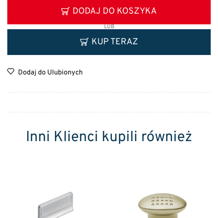
DODAJ DO KOSZYKA
LUB
KUP TERAZ
Dodaj do Ulubionych
Inni Klienci kupili również