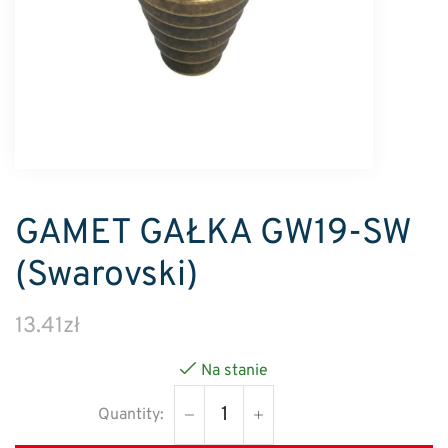
GAMET GAŁKA GW19-SW
(Swarovski)
13.41
zł
Na stanie