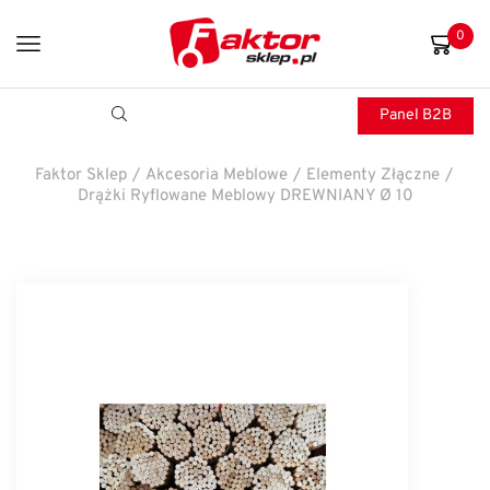
0
Panel B2B
Faktor Sklep
/
Akcesoria Meblowe
/
Elementy Złączne
/
Drążki Ryflowane Meblowy DREWNIANY Ø 10