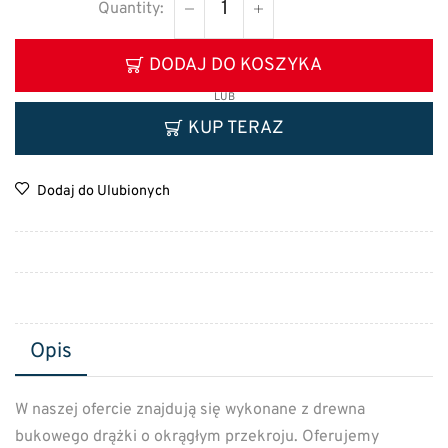
DODAJ DO KOSZYKA
LUB
KUP TERAZ
Dodaj do Ulubionych
Opis
W naszej ofercie znajdują się wykonane z drewna
bukowego drążki o okrągłym przekroju. Oferujemy