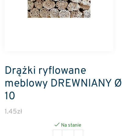
Drążki ryflowane
meblowy DREWNIANY Ø
10
1.45
zł
Na stanie