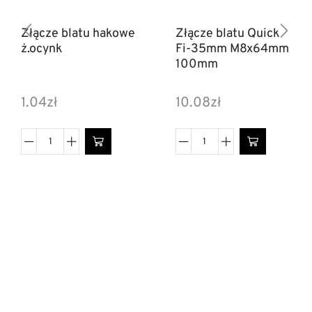
Złącze blatu hakowe
Złącze blatu Quick
ż.ocynk
Fi-35mm M8x64mm
100mm
1.04
zł
10.08
zł