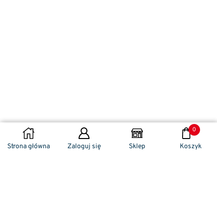
0
DODAJ DO KOSZYKA
Strona główna
Zaloguj się
Sklep
Koszyk