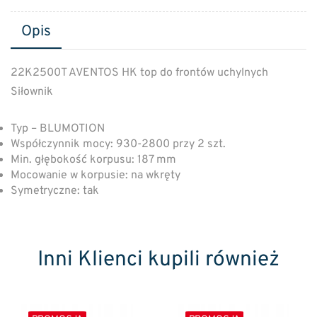
Opis
22K2500T AVENTOS HK top do frontów uchylnych
Siłownik
Typ – BLUMOTION
Współczynnik mocy: 930-2800 przy 2 szt.
Min. głębokość korpusu: 187 mm
Mocowanie w korpusie: na wkręty
Symetryczne: tak
Inni Klienci kupili również