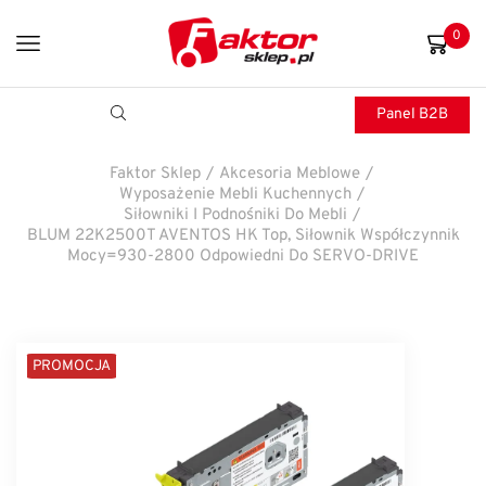
0
Panel B2B
Faktor Sklep
/
Akcesoria Meblowe
/
Wyposażenie Mebli Kuchennych
/
Siłowniki I Podnośniki Do Mebli
/
BLUM 22K2500T AVENTOS HK Top, Siłownik Współczynnik
Mocy=930-2800 Odpowiedni Do SERVO-DRIVE
PROMOCJA