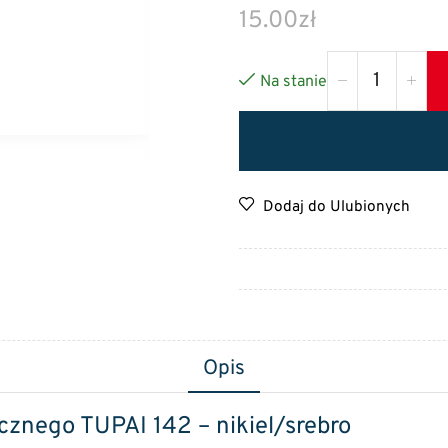
15.00
zł
Na stanie
Dodaj do Ulubionych
Opis
znego TUPAI 142 – nikiel/srebro