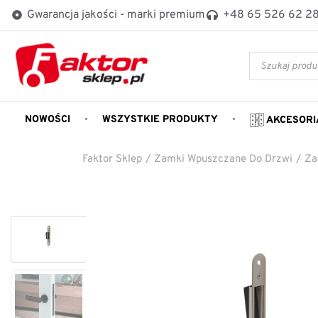
Gwarancja jakości - marki premium
+48 65 526 62 2
NOWOŚCI
WSZYSTKIE PRODUKTY
AKCESORI
Faktor Sklep
/
Zamki Wpuszczane Do Drzwi
/
Za