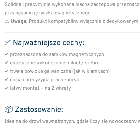
Solidna i precyzyjnie wykonana blacha zaczepowa przeznacz
przyciąganiu języczka magnetycznego.
⚠️
Uwaga:
Produkt kompatybilny wyłącznie z dedykowanymi
✅ Najważniejsze cechy:
✔ przeznaczona do zamków magnetycznych
✔ estetyczne wykończenie: nikiel / srebro
✔ trwała powłoka galwaniczna (jak w klamkach)
✔ cicha i precyzyjna praca zamka
✔ łatwy montaż – na 2 wkręty
📦 Zastosowanie:
Idealna do drzwi wewnętrznych, gdzie liczy się nowoczesny 