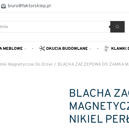
8
biuro@faktorsklep.pl
A MEBLOWE
OKUCIA BUDOWLANE
KLAMKI 
mki Magnetyczne Do Drzwi
/
BLACHA ZACZEPOWA DO ZAMKA MAG
BLACHA Z
MAGNETYCZ
NIKIEL PER