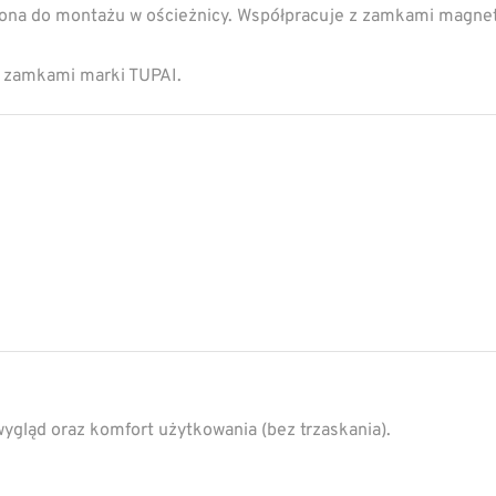
ona do montażu w ościeżnicy. Współpracuje z zamkami magnety
 zamkami marki TUPAI.
wygląd oraz komfort użytkowania (bez trzaskania).