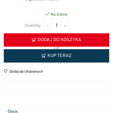
Na stanie
DODAJ DO KOSZYKA
LUB
KUP TERAZ
Dodaj do Ulubionych
Opis