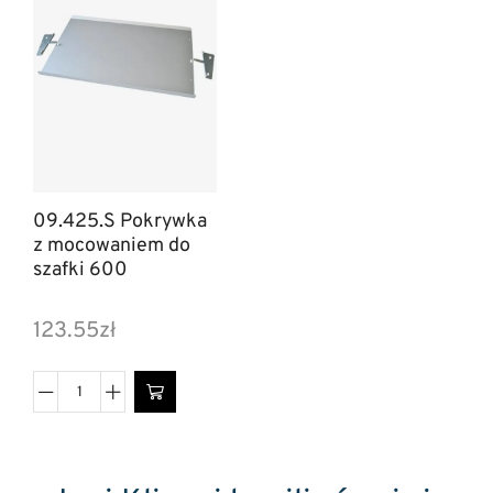
09.425.S Pokrywka
z mocowaniem do
szafki 600
123.55
zł