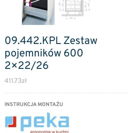
09.442.KPL Zestaw
pojemników 600
2×22/26
411.73
zł
INSTRUKCJA MONTAŻU