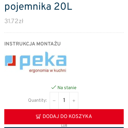
pojemnika 20L
31.72
zł
INSTRUKCJA MONTAŻU
Na stanie
DODAJ DO KOSZYKA
LUB