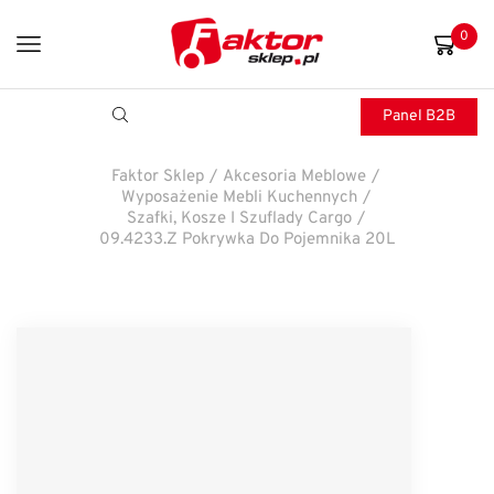
0
Panel B2B
Faktor Sklep
/
Akcesoria Meblowe
/
Wyposażenie Mebli Kuchennych
/
Szafki, Kosze I Szuflady Cargo
/
09.4233.Z Pokrywka Do Pojemnika 20L